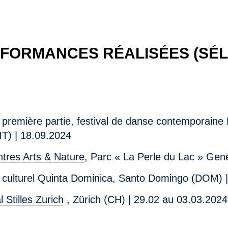
FORMANCES RÉALISÉES
(SÉ
première partie, festival de danse contemporaine
IT) | 18.09.2024
tres Arts & Nature
, Parc « La Perle du Lac » Gen
 culturel
Quinta Dominica
, Santo Domingo (DOM) |
l Stilles Zurich
, Zürich (CH) | 29.02 au 03.03.2024