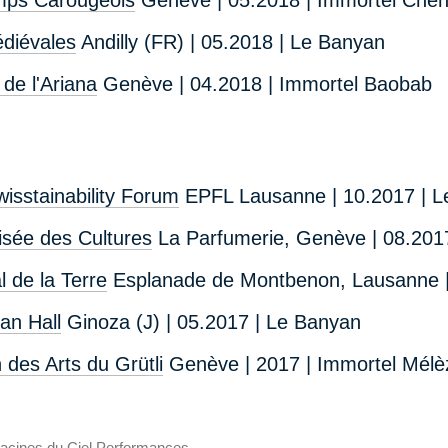
diévales
Andilly (FR) | 05.2018 | Le Banyan
de l'Ariana
Genève | 04.2018 | Immortel Baobab
isstainability Forum
EPFL Lausanne | 10.2017 | L
isée des Cultures
La Parfumerie, Genève | 08.2017 
l de la Terre
Esplanade de Montbenon, Lausanne |
n Hall
Ginoza (J) | 05.2017 | Le Banyan
 des Arts du Grütli
Genève | 2017 | Immortel Mélè
acines du Ciel Performances