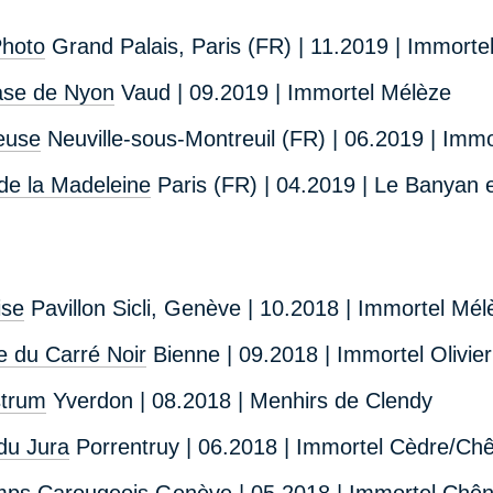
Photo
Grand Palais, Paris (FR) | 11.2019 | Immort
se de Nyon
Vaud | 09.2019 | Immortel Mélèze
euse
Neuville-sous-Montreuil (FR) | 06.2019 | Imm
 de la Madeleine
Paris (FR) | 04.2019 | Le Banyan 
ise
Pavillon Sicli, Genève | 10.2018 | Immortel Mél
e du Carré Noir
Bienne | 09.2018 | Immortel Olivier
strum
Yverdon | 08.2018 | Menhirs de Clendy
du Jura
Porrentruy | 06.2018 | Immortel Cèdre/Ch
mps Carougeois
Genève | 05.2018 | Immortel Chê