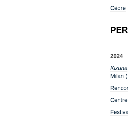
Cèdre
PER
2024
Kizuna
Milan (
Rencon
Centre
Festiva