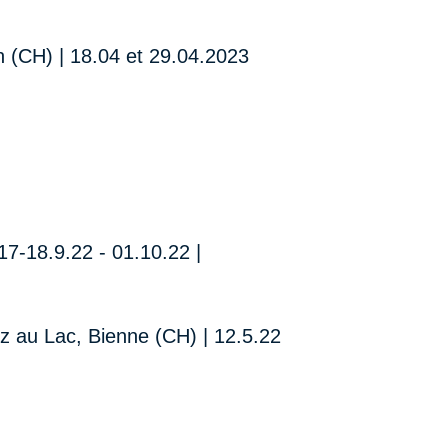
n (CH) | 18.04 et 29.04.2023
 17-18.9.22 - 01.10.22 |
nz au Lac, Bienne (CH) | 12.5.22