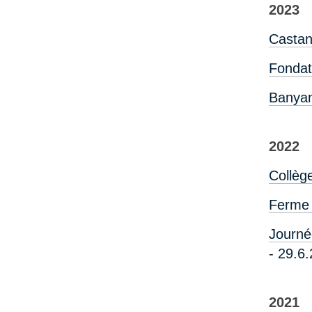
2023
Castan
Fondat
Banyan
2022
Collèg
Ferme 
Journé
- 29.6.
2021