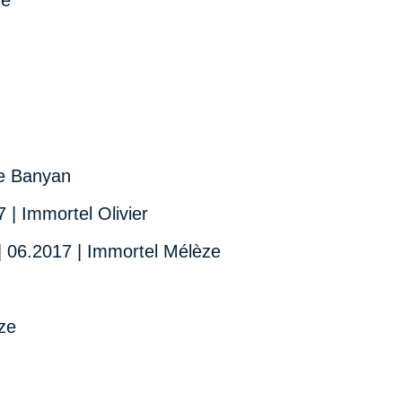
e Banyan
| Immortel Olivier
 06.2017 | Immortel Mélèze
ze