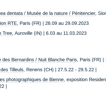
ea dentata / Musée de la nature / Pénitencier
, Sio
ion RTE
, Paris (FR) | 28.09 au 29.09.2023
 Tree
, Auroville (IN) | 6.03 au 11.03.2023
e des Bernardins / Nuit Blanche Paris
, Paris (FR) |
des Tilleuls
, Renens (CH) | 27.5.22 - 29.5.22 |
es photographiques de Bienne
, exposition Reside
22 |