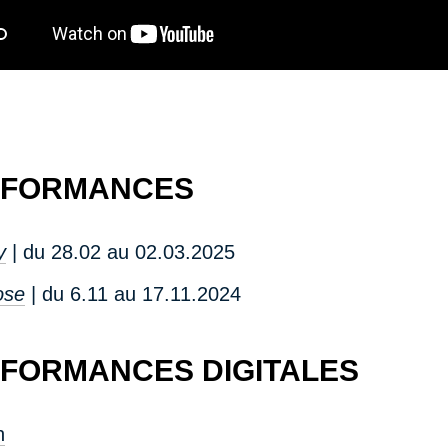
RFORMANCES
y
| du 28.02 au 02.03.2025
ose
| du 6.11 au 17.11.2024
FORMANCES DIGITALES
n