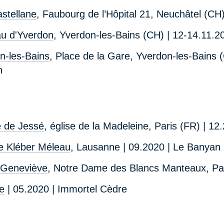
astellane
, Faubourg de l’Hôpital 21, Neuchâtel (CH)
u d'Yverdon
, Yverdon-les-Bains (CH) | 12-14.11.2
n-les-Bains
, Place de la Gare, Yverdon-les-Bains 
n
e de Jessé
, église de la Madeleine, Paris (FR) | 1
e Kléber Méleau
, Lausanne | 09.2020 | Le Banyan
 Geneviève
, Notre Dame des Blancs Manteaux, Par
ne
| 05.2020 | Immortel Cèdre