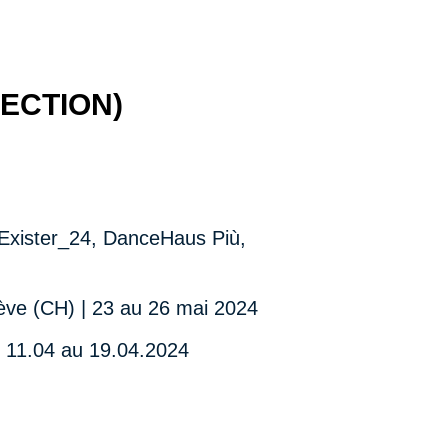
LECTION)
 Exister_24, DanceHaus Più,
ève (CH) | 23 au 26 mai 2024
 11.04 au 19.04.2024