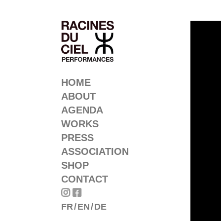
HOME
ABOUT
AGENDA
WORKS
PRESS
ASSOCIATION
SHOP
CONTACT


FR
EN
DE